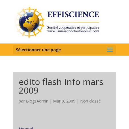
Sélectionner une page
edito flash info mars
2009
par
BlogsAdmin
|
Mar 8, 2009
|
Non classé
Normal