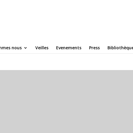
mmes nous
Veilles
Evenements
Press
Bibliothèqu