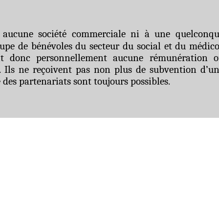
 à aucune société commerciale ni à une
quelconq
roupe de bénévoles du secteur du social et du médico
ent donc personnellement aucune rémunération 
. Ils ne reçoivent pas non plus de subvention d’u
 des partenariats sont toujours possibles.