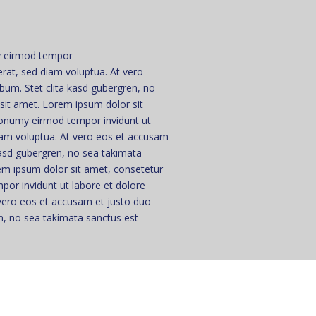
my eirmod tempor
erat, sed diam voluptua. At vero
bum. Stet clita kasd gubergren, no
sit amet. Lorem ipsum dolor sit
 nonumy eirmod tempor invidunt ut
iam voluptua. At vero eos et accusam
kasd gubergren, no sea takimata
em ipsum dolor sit amet, consetetur
por invidunt ut labore et dolore
vero eos et accusam et justo duo
en, no sea takimata sanctus est