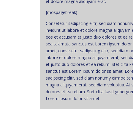
et dolore magna aliquyam erat.
{mospagebreak}
Consetetur sadipscing elitr, sed diam nonu
invidunt ut labore et dolore magna aliquyam 
eos et accusam et justo duo dolores et ea re
sea takimata sanctus est Lorem ipsum dolor 
amet, consetetur sadipscing elitr, sed diam
labore et dolore magna aliquyam erat, sed d
et justo duo dolores et ea rebum. Stet clita 
sanctus est Lorem ipsum dolor sit amet. Lor
sadipscing elitr, sed diam nonumy eirmod tem
magna aliquyam erat, sed diam voluptua. At 
dolores et ea rebum. Stet clita kasd gubergr
Lorem ipsum dolor sit amet.