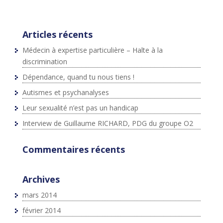
}(document,"script","twitter-wjs");
Articles récents
Médecin à expertise particulière – Halte à la
discrimination
Dépendance, quand tu nous tiens !
Autismes et psychanalyses
Leur sexualité n’est pas un handicap
Interview de Guillaume RICHARD, PDG du groupe O2
Commentaires récents
Archives
mars 2014
février 2014