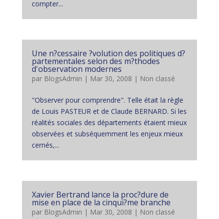
compter...
Une n?cessaire ?volution des politiques d?
partementales selon des m?thodes
d'observation modernes
par
BlogsAdmin
|
Mar 30, 2008
|
Non classé
"Observer pour comprendre". Telle était la règle
de Louis PASTEUR et de Claude BERNARD. Si les
réalités sociales des départements étaient mieux
observées et subséquemment les enjeux mieux
cernés,...
Xavier Bertrand lance la proc?dure de
mise en place de la cinqui?me branche
par
BlogsAdmin
|
Mar 30, 2008
|
Non classé