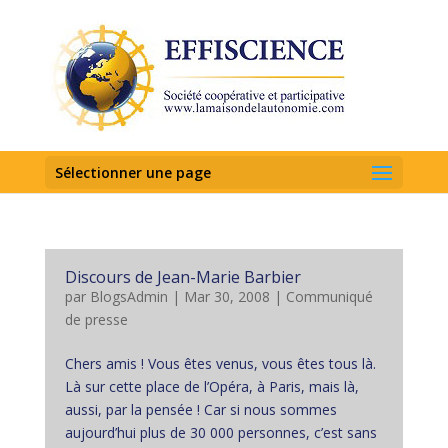
Sélectionner une page
Discours de Jean-Marie Barbier
par
BlogsAdmin
|
Mar 30, 2008
|
Communiqué
de presse
Chers amis ! Vous êtes venus, vous êtes tous là.
Là sur cette place de l’Opéra, à Paris, mais là,
aussi, par la pensée ! Car si nous sommes
aujourd’hui plus de 30 000 personnes, c’est sans