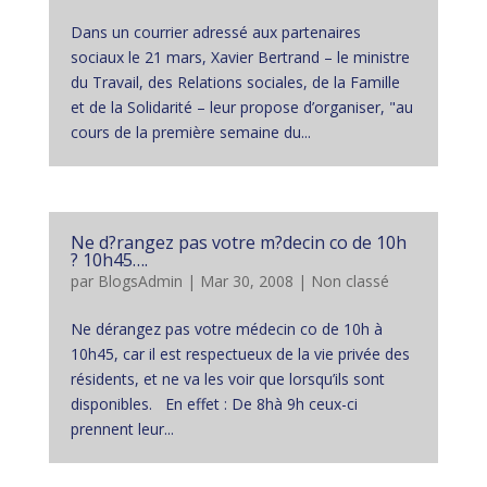
Dans un courrier adressé aux partenaires
sociaux le 21 mars, Xavier Bertrand – le ministre
du Travail, des Relations sociales, de la Famille
et de la Solidarité – leur propose d’organiser, "au
cours de la première semaine du...
Ne d?rangez pas votre m?decin co de 10h
? 10h45….
par
BlogsAdmin
|
Mar 30, 2008
|
Non classé
Ne dérangez pas votre médecin co de 10h à
10h45, car il est respectueux de la vie privée des
résidents, et ne va les voir que lorsqu’ils sont
disponibles. En effet : De 8hà 9h ceux-ci
prennent leur...