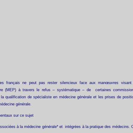
es français ne peut pas rester silencieux face aux manœuvres visant
lière (MEP) à travers le refus – systématique – de certaines commissio
 la qualification de spécialiste en médecine générale et les prises de positi
médecine générale.
entaux sur ce sujet
sociées à la médecine générale* et intégrées à la pratique des médecins. 