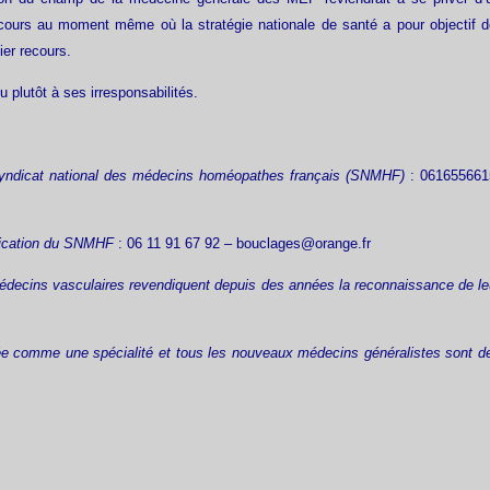
cours au moment même où la stratégie nationale de santé a pour objectif 
ier recours.
plutôt à ses irresponsabilités.
Syndicat national des médecins homéopathes français (SNMHF)
: 061655661
ication du SNMHF
: 06 11 91 67 92 –
bouclages@orange.fr
médecins vasculaires revendiquent depuis des années la reconnaissance de le
ée comme une spécialité et tous les nouveaux médecins généralistes sont d