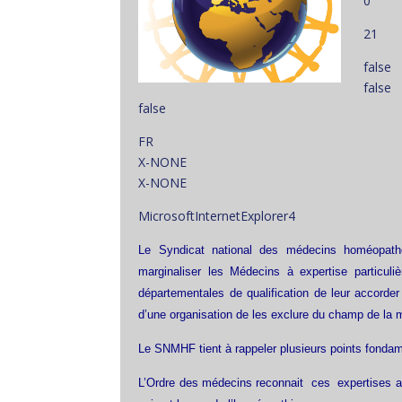
0
21
false
false
false
FR
X-NONE
X-NONE
MicrosoftInternetExplorer4
Le Syndicat national des médecins homéopath
marginaliser les Médecins à expertise particu
départementales de qualification de leur accorder
d’une organisation de les exclure du champ de la 
Le SNMHF tient à rappeler plusieurs points fondam
L’Ordre des médecins reconnait ces expertises as