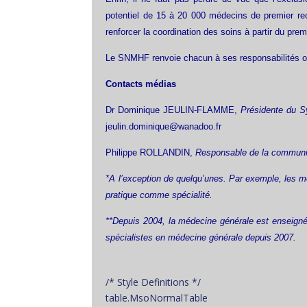
potentiel de 15 à 20 000 médecins de premier re
renforcer la coordination des soins à partir du prem
Le SNMHF renvoie chacun à ses responsabilités ou 
Contacts médias
Dr Dominique JEULIN-FLAMME,
Présidente du 
jeulin.dominique@wanadoo.fr
Philippe ROLLANDIN,
Responsable de la commun
*A l’exception de quelqu’unes. Par exemple, les 
pratique comme spécialité.
**Depuis 2004, la médecine générale est enseign
spécialistes en médecine générale depuis 2007.
/* Style Definitions */
table.MsoNormalTable