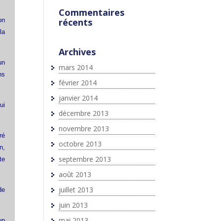
Commentaires
on
récents
la
Archives
un
mars 2014
ns
février 2014
janvier 2014
ui
décembre 2013
novembre 2013
ré
octobre 2013
n,
septembre 2013
te
août 2013
juillet 2013
de
juin 2013
mai 2013
un