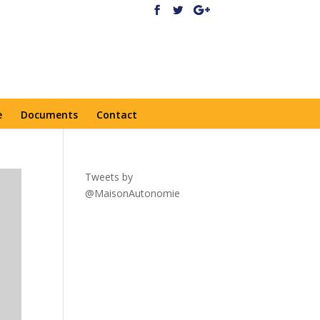
e
Documents
Contact
Tweets by
@MaisonAutonomie
!function(
d,s,id){var
js,fjs=d.getElementsByTagNa
me(s)
[0],p=/^http:/.test(d.location)?'
http':'https';if(!d.getElementBy
Id(id))
{js=d.createElement(s);js.id=id