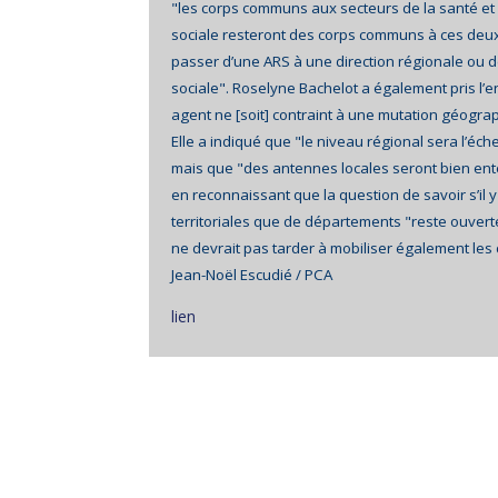
"les corps communs aux secteurs de la santé et
sociale resteront des corps communs à ces deux
passer d’une ARS à une direction régionale ou 
sociale". Roselyne Bachelot a également pris l
agent ne [soit] contraint à une mutation géogra
Elle a indiqué que "le niveau régional sera l’éch
mais que "des antennes locales seront bien ent
en reconnaissant que la question de savoir s’il 
territoriales que de départements "reste ouvert
ne devrait pas tarder à mobiliser également les
Jean-Noël Escudié / PCA
lien