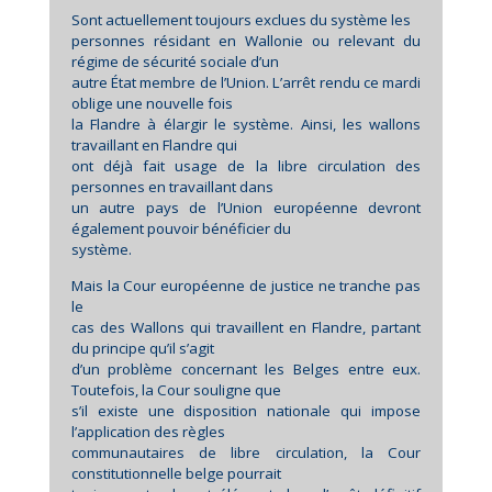
Sont actuellement toujours exclues du système les
personnes résidant en Wallonie ou relevant du
régime de sécurité sociale d’un
autre État membre de l’Union. L’arrêt rendu ce mardi
oblige une nouvelle fois
la Flandre à élargir le système. Ainsi, les wallons
travaillant en Flandre qui
ont déjà fait usage de la libre circulation des
personnes en travaillant dans
un autre pays de l’Union européenne devront
également pouvoir bénéficier du
système.
Mais la Cour européenne de justice ne tranche pas
le
cas des Wallons qui travaillent en Flandre, partant
du principe qu’il s’agit
d’un problème concernant les Belges entre eux.
Toutefois, la Cour souligne que
s’il existe une disposition nationale qui impose
l’application des règles
communautaires de libre circulation, la Cour
constitutionnelle belge pourrait