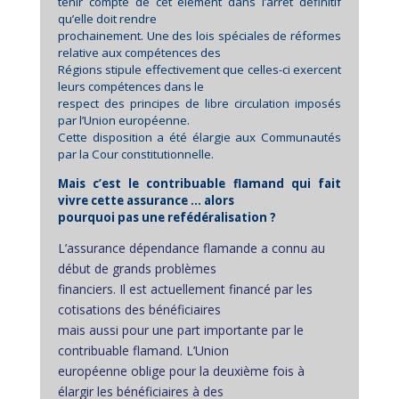
tenir compte de cet élément dans l’arrêt définitif
qu’elle doit rendre
prochainement. Une des lois spéciales de réformes
relative aux compétences des
Régions stipule effectivement que celles-ci exercent
leurs compétences dans le
respect des principes de libre circulation imposés
par l’Union européenne.
Cette disposition a été élargie aux Communautés
par la Cour constitutionnelle.
Mais c’est le contribuable flamand qui fait
vivre cette assurance … alors
pourquoi pas une refédéralisation ?
L’assurance dépendance flamande a connu au
début de grands problèmes
financiers. Il est actuellement financé par les
cotisations des bénéficiaires
mais aussi pour une part importante par le
contribuable flamand. L’Union
européenne oblige pour la deuxième fois à
élargir les bénéficiaires à des