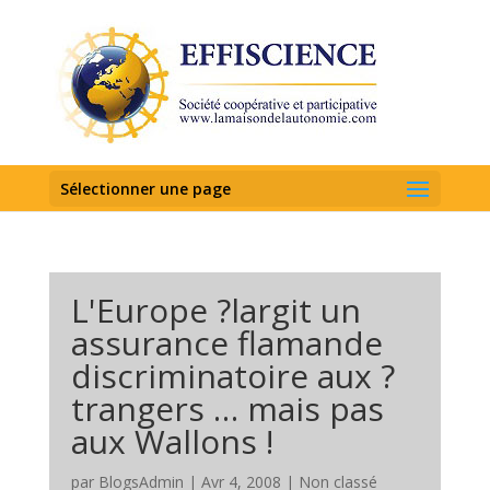
Sélectionner une page
L'Europe ?largit un
assurance flamande
discriminatoire aux ?
trangers … mais pas
aux Wallons !
par
BlogsAdmin
|
Avr 4, 2008
|
Non classé