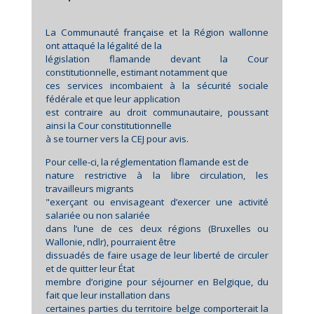
La Communauté française et la Région wallonne
ont attaqué la légalité de la
législation flamande devant la Cour
constitutionnelle, estimant notamment que
ces services incombaient à la sécurité sociale
fédérale et que leur application
est contraire au droit communautaire, poussant
ainsi la Cour constitutionnelle
à se tourner vers la CEJ pour avis.
Pour celle-ci, la réglementation flamande est de
nature restrictive à la libre circulation, les
travailleurs migrants
"exerçant ou envisageant d’exercer une activité
salariée ou non salariée
dans l’une de ces deux régions (Bruxelles ou
Wallonie, ndlr), pourraient être
dissuadés de faire usage de leur liberté de circuler
et de quitter leur État
membre d’origine pour séjourner en Belgique, du
fait que leur installation dans
certaines parties du territoire belge comporterait la