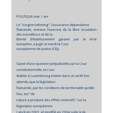
POLITIQUE
mar 1 avr
Le "zorgverzekering", l’assurance dépendance
flamande, entrave l’exercice de la libre circulation
des travailleurs et de la
liberté d’établissement garanti par le droit
européen, a jugé ce mardi la Cour
européenne de Justice (CEJ).
Saisie d’une question préjudicielle par la Cour
constitutionnelle, la Cour
établie à Luxembourg estime dans un arrêt fort
attendu que la législation
flamande, par les conditions de territorialité qu’elle
fixe, est "de
nature à produire des effets restrictifs" sur la
législation européenne.
Lancé en 2001, et modifié en 2004 suite à de