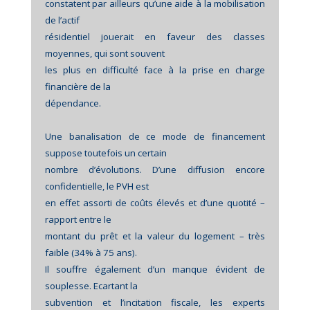
constatent par ailleurs qu’une aide à la mobilisation
de l’actif
résidentiel jouerait en faveur des classes
moyennes, qui sont souvent
les plus en difficulté face à la prise en charge
financière de la
dépendance.
Une banalisation de ce mode de financement
suppose toutefois un certain
nombre d’évolutions. D’une diffusion encore
confidentielle, le PVH est
en effet assorti de coûts élevés et d’une quotité –
rapport entre le
montant du prêt et la valeur du logement – très
faible (34% à 75 ans).
Il souffre également d’un manque évident de
souplesse. Ecartant la
subvention et l’incitation fiscale, les experts