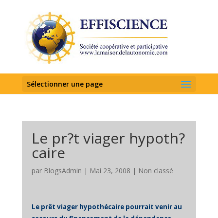
Sélectionner une page
Le pr?t viager hypoth?
caire
par
BlogsAdmin
|
Mai 23, 2008
|
Non classé
Le prêt viager hypothécaire pourrait venir au