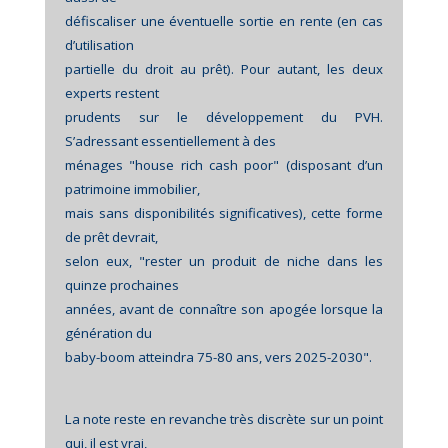
défiscaliser une éventuelle sortie en rente (en cas
d’utilisation
partielle du droit au prêt). Pour autant, les deux
experts restent
prudents sur le développement du PVH.
S’adressant essentiellement à des
ménages "house rich cash poor" (disposant d’un
patrimoine immobilier,
mais sans disponibilités significatives), cette forme
de prêt devrait,
selon eux, "rester un produit de niche dans les
quinze prochaines
années, avant de connaître son apogée lorsque la
génération du
baby-boom atteindra 75-80 ans, vers 2025-2030".
La note reste en revanche très discrète sur un point
qui, il est vrai,