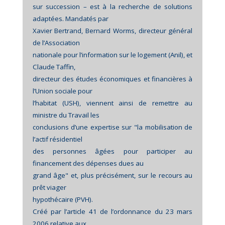
sur succession – est à la recherche de solutions
adaptées. Mandatés par
Xavier Bertrand, Bernard Worms, directeur général
de l’Association
nationale pour l’information sur le logement (Anil), et
Claude Taffin,
directeur des études économiques et financières à
l’Union sociale pour
l’habitat (USH), viennent ainsi de remettre au
ministre du Travail les
conclusions d’une expertise sur "la mobilisation de
l’actif résidentiel
des personnes âgées pour participer au
financement des dépenses dues au
grand âge" et, plus précisément, sur le recours au
prêt viager
hypothécaire (PVH).
Créé par l’article 41 de l’ordonnance du 23 mars
2006 relative aux