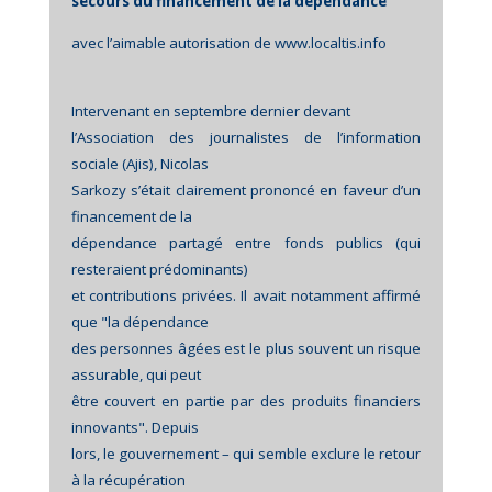
secours du financement de la dépendance
avec l’aimable autorisation de www.localtis.info
Intervenant en septembre dernier devant
l’Association des journalistes de l’information
sociale (Ajis), Nicolas
Sarkozy s’était clairement prononcé en faveur d’un
financement de la
dépendance partagé entre fonds publics (qui
resteraient prédominants)
et contributions privées. Il avait notamment affirmé
que "la dépendance
des personnes âgées est le plus souvent un risque
assurable, qui peut
être couvert en partie par des produits financiers
innovants". Depuis
lors, le gouvernement – qui semble exclure le retour
à la récupération