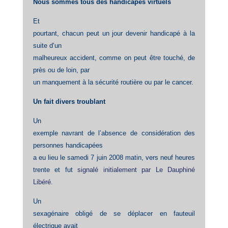
Nous sommes tous des handicapés virtuels
Et
pourtant, chacun peut un jour devenir handicapé à la
suite d’un
malheureux accident, comme on peut être touché, de
près ou de loin, par
un manquement à la sécurité routière ou par le cancer.
Un fait divers troublant
Un
exemple navrant de l’absence de considération des
personnes handicapées
a eu lieu le samedi 7 juin 2008 matin, vers neuf heures
trente et fut
signalé initialement par Le Dauphiné
Libéré
.
Un
sexagénaire obligé de se déplacer en fauteuil
électrique avait