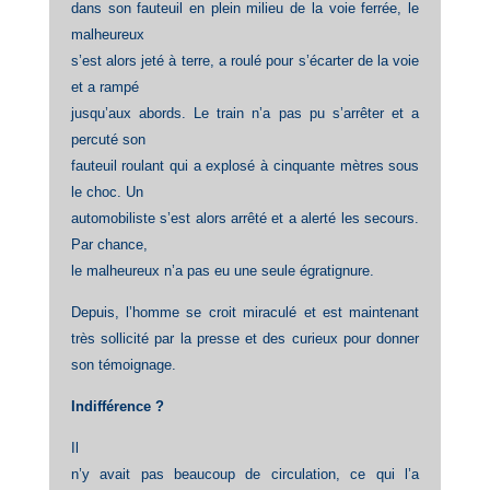
dans son fauteuil en plein milieu de la voie ferrée, le
malheureux
s’est alors jeté à terre, a roulé pour s’écarter de la voie
et a rampé
jusqu’aux abords. Le train n’a pas pu s’arrêter et a
percuté son
fauteuil roulant qui a explosé à cinquante mètres sous
le choc. Un
automobiliste s’est alors arrêté et a alerté les secours.
Par chance,
le malheureux n’a pas eu une seule égratignure.
Depuis, l’homme se croit miraculé et est maintenant
très sollicité par la presse et des curieux pour donner
son témoignage.
Indifférence ?
Il
n’y avait pas beaucoup de circulation, ce qui l’a