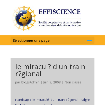
Sélectionner une page
le miracul? d'un train
r?gional
par
BlogsAdmin
|
Juin 9, 2008
|
Non classé
Handicap : le miraculé d’un train régional malgré