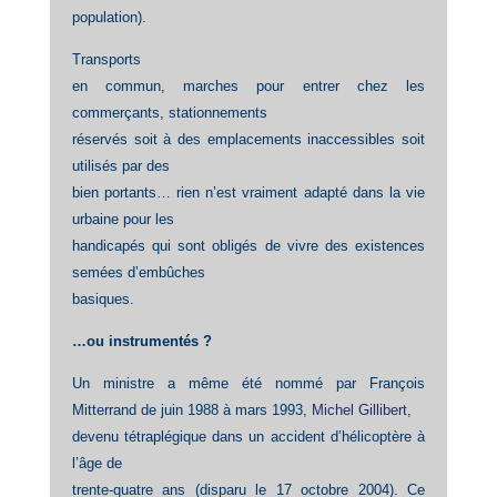
population).
Transports
en commun, marches pour entrer chez les
commerçants, stationnements
réservés soit à des emplacements inaccessibles soit
utilisés par des
bien portants… rien n’est vraiment adapté dans la vie
urbaine pour les
handicapés qui sont obligés de vivre des existences
semées d’embûches
basiques.
…ou instrumentés ?
Un ministre a même été nommé par François
Mitterrand de juin 1988 à mars 1993,
Michel Gillibert
,
devenu tétraplégique dans un accident d’hélicoptère à
l’âge de
trente-quatre ans (disparu le 17 octobre 2004). Ce