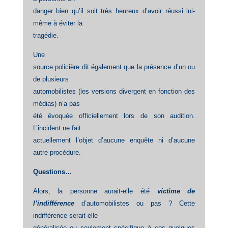
danger bien qu’il soit très heureux d’avoir réussi lui-
même à éviter la
tragédie.
Une
source policière dit également que la présence d’un ou
de plusieurs
automobilistes (les versions divergent en fonction des
médias) n’a pas
été évoquée officiellement lors de son audition.
L’incident ne fait
actuellement l’objet d’aucune enquête ni d’aucune
autre procédure.
Questions…
Alors, la personne aurait-elle été
victime de
l’indifférence
d’automobilistes ou pas ? Cette
indifférence serait-elle
généralisée ou seulement spécifique à ces quelques