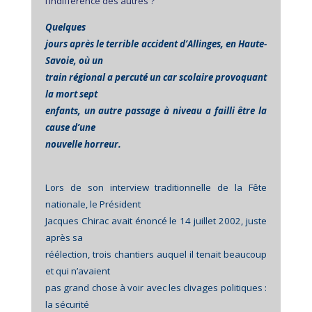
l’indifférence des autres ?
Quelques
jours après le terrible accident d’Allinges, en Haute-
Savoie, où un
train régional a percuté un car scolaire provoquant
la mort sept
enfants, un autre passage à niveau a failli être la
cause d’une
nouvelle horreur.
Lors de son interview traditionnelle de la Fête
nationale, le Président
Jacques Chirac avait énoncé le 14 juillet 2002, juste
après sa
réélection, trois chantiers auquel il tenait beaucoup
et qui n’avaient
pas grand chose à voir avec les clivages politiques :
la sécurité