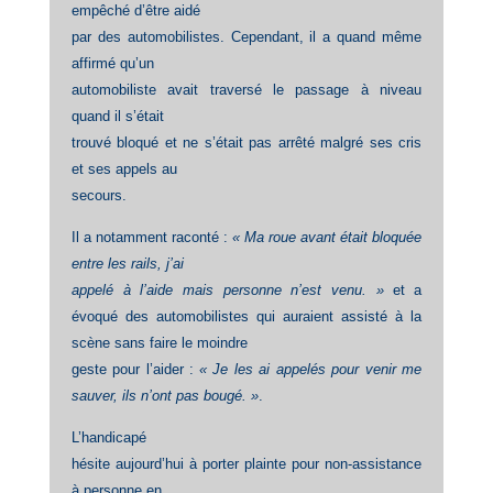
empêché d’être aidé
par des automobilistes. Cependant, il a quand même
affirmé qu’un
automobiliste avait traversé le passage à niveau
quand il s’était
trouvé bloqué et ne s’était pas arrêté malgré ses cris
et ses appels au
secours.
Il a notamment raconté :
« Ma roue avant était bloquée
entre les rails, j’ai
appelé à l’aide mais personne n’est venu. »
et a
évoqué des automobilistes qui auraient assisté à la
scène sans faire le moindre
geste pour l’aider :
« Je les ai appelés pour venir me
sauver, ils n’ont pas bougé. »
.
L’handicapé
hésite aujourd’hui à porter plainte pour non-assistance
à personne en