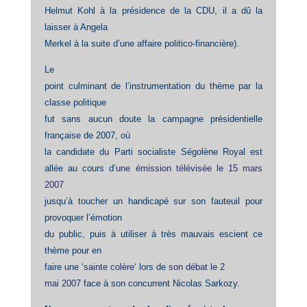
Helmut Kohl à la présidence de la CDU, il a dû la
laisser à Angela
Merkel à la suite d’une affaire politico-financière).
Le
point culminant de l’instrumentation du thème par la
classe politique
fut sans aucun doute la campagne présidentielle
française de 2007, où
la candidate du Parti socialiste Ségolène Royal est
allée au cours d’
une émission télévisée le 15 mars
2007
jusqu’à toucher un handicapé sur son fauteuil pour
provoquer l’émotion
du public, puis à utiliser à très mauvais escient ce
thème pour en
faire une ‘
sainte colère
‘ lors de
son débat le 2
mai 2007
face à son concurrent Nicolas Sarkozy.