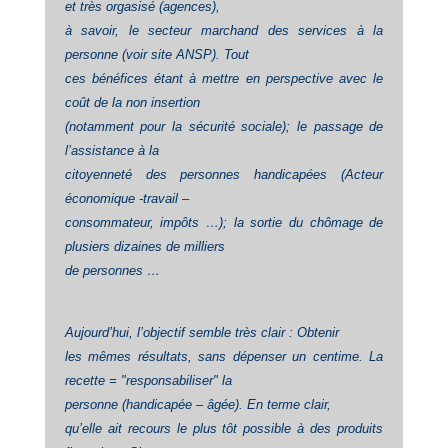
et très orgasisé (agences),
à savoir, le secteur marchand des services à la
personne (voir site ANSP). Tout
ces bénéfices étant à mettre en perspective avec le
coût de la non insertion
(notamment pour la sécurité sociale); le passage de
l’assistance à la
citoyenneté des personnes handicapées (Acteur
économique -travail –
consommateur, impôts …); la sortie du chômage de
plusiers dizaines de milliers
de personnes …
Aujourd’hui, l’objectif semble très clair : Obtenir
les mêmes résultats, sans dépenser un centime. La
recette = "responsabiliser" la
personne (handicapée – âgée). En ter
me clair,
qu’elle ait recours le plus tôt possible à des produits