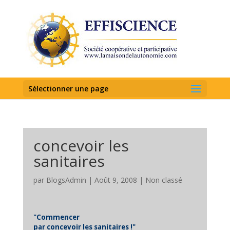
Sélectionner une page
concevoir les
sanitaires
par
BlogsAdmin
|
Août 9, 2008
|
Non classé
"Commencer
par concevoir les sanitaires !"