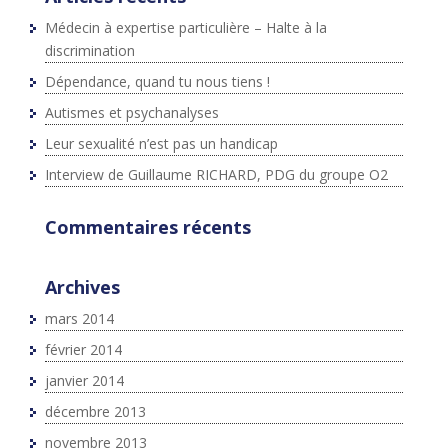
Médecin à expertise particulière – Halte à la
discrimination
Dépendance, quand tu nous tiens !
Autismes et psychanalyses
Leur sexualité n’est pas un handicap
Interview de Guillaume RICHARD, PDG du groupe O2
Commentaires récents
Archives
mars 2014
février 2014
janvier 2014
décembre 2013
novembre 2013