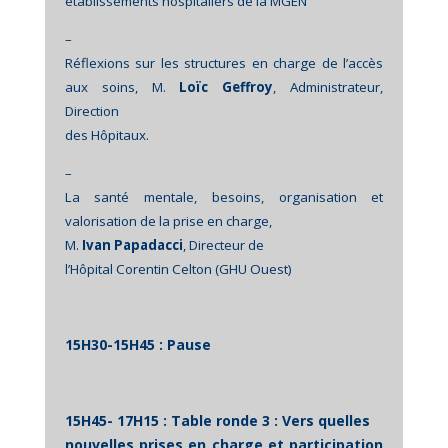
établissements hospitaliers de la MGEN
–
Réflexions sur les structures en charge de l’accès
aux soins, M.
Loïc Geffroy
, Administrateur,
Direction
des Hôpitaux.
–
La santé mentale, besoins, organisation et
valorisation de la prise en charge,
M.
Ivan Papadacci
, Directeur de
l’Hôpital Corentin Celton (GHU Ouest)
15H30-15H45 : Pause
15H45- 17H15 : Table ronde 3 : Vers quelles
nouvelles prises en charge et participation