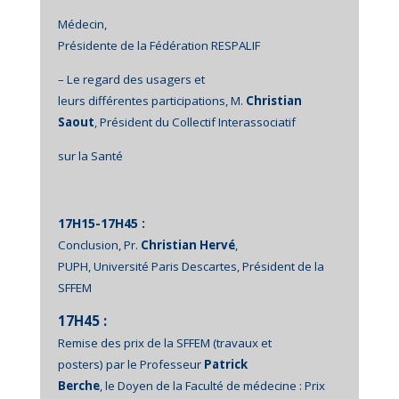
Médecin,
Présidente de la Fédération RESPALIF
– Le regard des usagers et
leurs différentes participations, M.
Christian
Saout
, Président du Collectif Interassociatif
sur la Santé
17H15-17H45 :
Conclusion, Pr.
Christian Hervé
,
PUPH, Université Paris Descartes, Président de la
SFFEM
17H45 :
Remise des prix de la SFFEM (travaux et
posters) par le Professeur
Patrick
Berche
, le Doyen de la Faculté de médecine : Prix