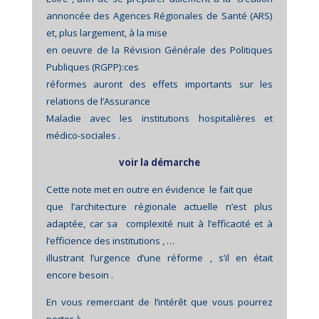
annoncée des Agences Régionales de Santé (ARS)
et, plus largement, à la mise
en oeuvre de la Révision Générale des Politiques
Publiques (RGPP):ces
réformes auront des effets importants sur les
relations de l’Assurance
Maladie avec les institutions hospitalières et
médico-sociales .
voir la démarche
Cette note met en outre en évidence
le fait que
que l’architecture régionale actuelle n’est plus
adaptée, car sa
complexité nuit à l’efficacité et à
l’efficience des institutions , …
illustrant l’urgence d’une réforme , s’il en était
encore besoin .
En vous remerciant de l’intérêt que vous pourrez