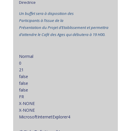
Directrice
Un buffet sera à disposition des
Participants à l’issue de la
Présentation du Projet d’Etablissement et permettra
d’attendre le Café des Ages qui débutera à 19 H00.
Normal
0
21
false
false
false
FR
X-NONE
X-NONE
MicrosoftInternetExplorer4