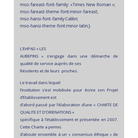
mso-fareast-font-family: »Times New Roman »;
mso-fareast-theme-font:minor-fareast;
mso-hansi-font-family:Calibri;
mso-hansi-theme-font:minor-latin;}
L’EHPAD « LES
AUBEPINS » s’engage dans une démarche de
qualité de service auprès de ses
Résidents et de leurs
proches.
Le travail dans lequel
l’institution s’est mobilisée pour écrire son Projet
d’Etablissement est
d’abord passé par l’élaboration d’une « CHARTE DE
QUALITE ET D’ORIENATIONS »
spécifique à l’établissement et présentée en 2007.
Cette Charte a permis
d’aboutir ensemble à un « consensus éthique » de