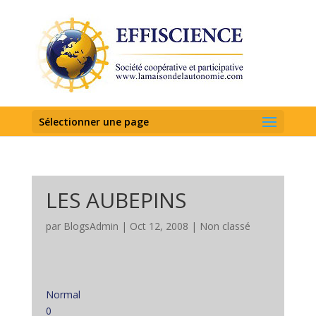
Sélectionner une page
LES AUBEPINS
par
BlogsAdmin
|
Oct 12, 2008
|
Non classé
Normal
0