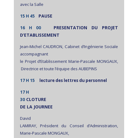
avec la Salle
PAUSE
15 H 45
PRESENTATION DU PROJET
16 H 00
D’ETABLISSEMENT
Jean-Michel CAUDRON, Cabinet d’Ingénierie Sociale
accompagnant
le Projet d’Etablissement Marie-Pascale MONGAUX,
Directrice et toute l’équipe des AUBEPINS
17 H 15
lecture des lettres du personnel
17 H
CLOTURE
30
DE LA JOURNEE
David
LAMIRAY, Président du Conseil d’Administration,
Marie-Pascale MONGAUX,