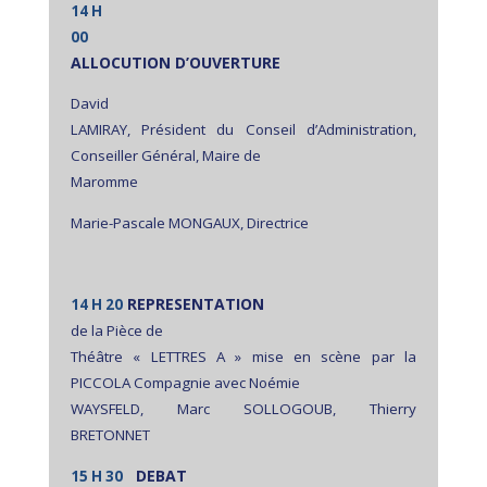
14 H
00
ALLOCUTION D’OUVERTURE
David
LAMIRAY, Président du Conseil d’Administration,
Conseiller Général, Maire de
Maromme
Marie-Pascale MONGAUX, Directrice
REPRESENTATION
14 H 20
de la Pièce de
Théâtre « LETTRES A » mise en scène par la
PICCOLA Compagnie avec Noémie
WAYSFELD, Marc SOLLOGOUB, Thierry
BRETONNET
DEBAT
15 H 30