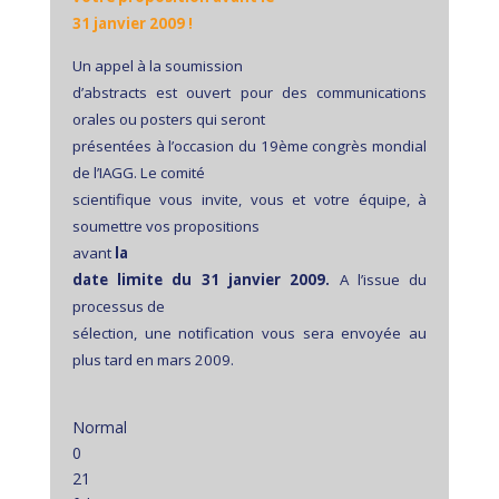
31 janvier 2009 !
Un appel à la soumission
d’abstracts est ouvert pour des communications
orales ou posters qui seront
présentées à l’occasion du 19ème congrès mondial
de l’IAGG. Le comité
scientifique vous invite, vous et votre équipe, à
soumettre vos propositions
avant
la
date limite du 31 janvier 2009.
A l’issue du
processus de
sélection, une notification vous sera envoyée au
plus tard en mars 2009.
Normal
0
21