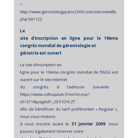
>
http://www.gerontologyparis2009.com/site/view8b.
php?id=122
Le
site d’inscription en ligne pour le 19ème
congrès mondial de gérontologie et
gériatrie est ouvert
Le site d’inscription en
ligne pour le 19ème congrès mondial de l’IAGG est
ouvert sur le site internet
du congrès à l’adresse suivante :
https://www.colloquium.fr/ei/cm.esp?
id=371&pageid=_2E51DYLZT
Afin de bénéficier du tarif préférentiel « Regular »,
nous vous invitons
à vous inscrire avant le
31 janvier 2009
. Vous
pouvez également réserver votre