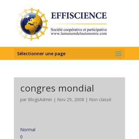
Sélectionner une page
congres mondial
par
BlogsAdmin
|
Nov 29, 2008
|
Non classé
Normal
0