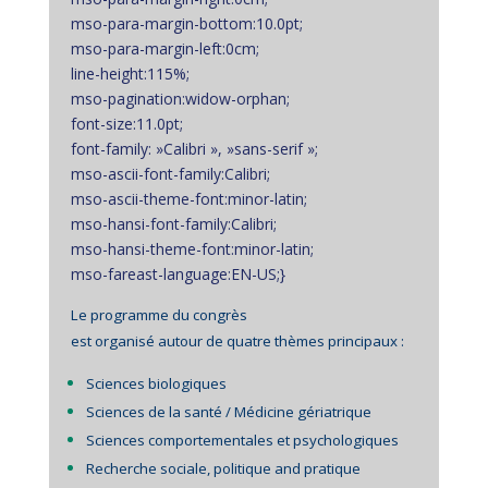
mso-para-margin-bottom:10.0pt;
mso-para-margin-left:0cm;
line-height:115%;
mso-pagination:widow-orphan;
font-size:11.0pt;
font-family: »Calibri », »sans-serif »;
mso-ascii-font-family:Calibri;
mso-ascii-theme-font:minor-latin;
mso-hansi-font-family:Calibri;
mso-hansi-theme-font:minor-latin;
mso-fareast-language:EN-US;}
Le programme du congrès
est organisé autour de quatre thèmes principaux :
Sciences biologiques
Sciences de la santé / Médicine gériatrique
Sciences comportementales et psychologiques
Recherche sociale, politique and pratique