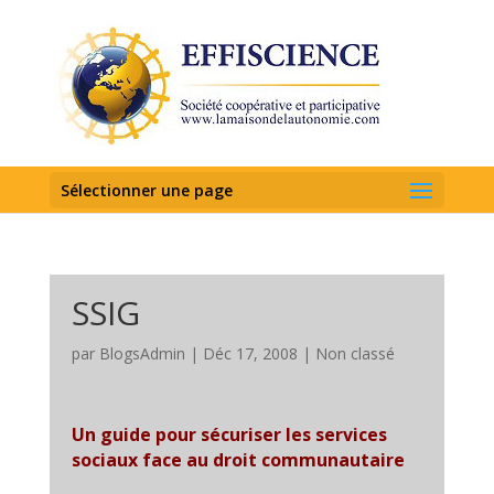
Sélectionner une page
SSIG
par
BlogsAdmin
|
Déc 17, 2008
|
Non classé
Un guide pour sécuriser les services
sociaux face au droit communautaire