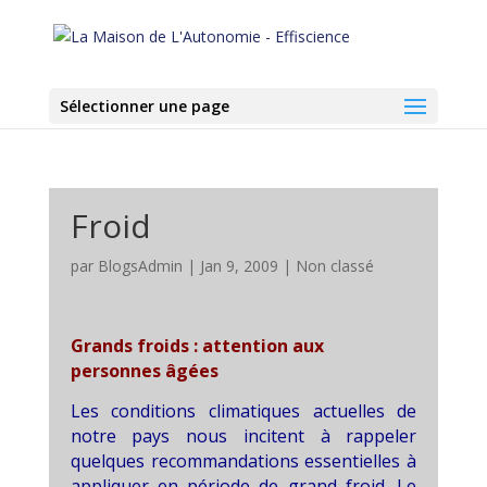
Sélectionner une page
Froid
par
BlogsAdmin
|
Jan 9, 2009
|
Non classé
Grands froids : attention aux
personnes âgées
Les conditions climatiques actuelles de
notre pays nous incitent à rappeler
quelques recommandations essentielles à
appliquer en période de grand froid. Le