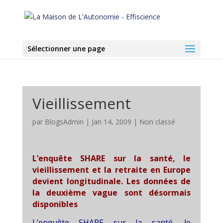
Sélectionner une page
Vieillissement
par
BlogsAdmin
|
Jan 14, 2009
|
Non classé
L’enquête SHARE sur la santé, le
vieillissement et la retraite en Europe
devient longitudinale. Les données de
la deuxième vague
sont désormais
disponibles
L’enquête SHARE sur la santé, le