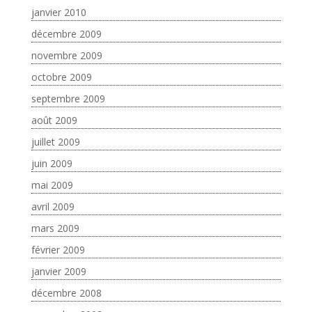
janvier 2010
décembre 2009
novembre 2009
octobre 2009
septembre 2009
août 2009
juillet 2009
juin 2009
mai 2009
avril 2009
mars 2009
février 2009
janvier 2009
décembre 2008