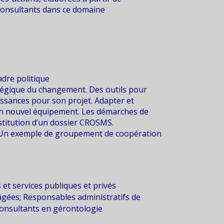
consultants dans ce domaine
adre politique
atégique du changement. Des outils pour
issances pour son projet. Adapter et
un nouvel équipement. Les démarches de
stitution d’un dossier CROSMS.
 Un exemple de groupement de coopération
et services publiques et privés
âgées; Responsables administratifs de
consultants en gérontologie