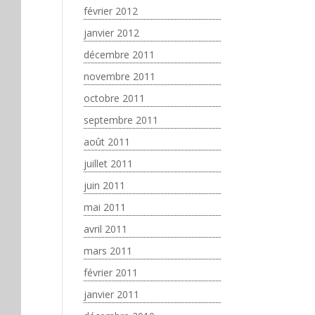
février 2012
janvier 2012
décembre 2011
novembre 2011
octobre 2011
septembre 2011
août 2011
juillet 2011
juin 2011
mai 2011
avril 2011
mars 2011
février 2011
janvier 2011