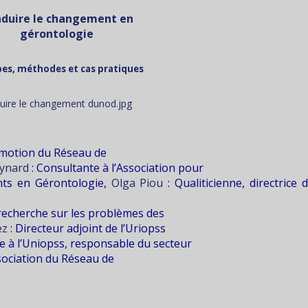
duire le changement en
gérontologie
pes, méthodes et cas pratiques
romotion du Réseau de
Eynard
: Consultante à l’Association pour
nts en Gérontologie,
Olga Piou
: Qualiticienne, directrice 
e recherche sur les problèmes des
lez
: Directeur adjoint de l’Uriopss
ue à l’Uniopss, responsable du secteur
sociation du Réseau de