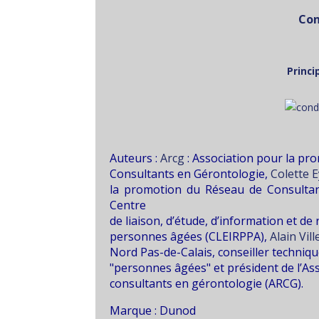
Con
Princi
Auteurs :
Arcg
: Association pour la p
Consultants en Gérontologie,
Colette 
la promotion du Réseau de Consulta
Centre
de liaison, d’étude, d’information et d
personnes âgées (CLEIRPPA)
,
Alain Vil
Nord Pas-de-Calais, conseiller techniq
"personnes âgées" et président de l’As
consultants en gérontologie (ARCG).
Marque : Dunod