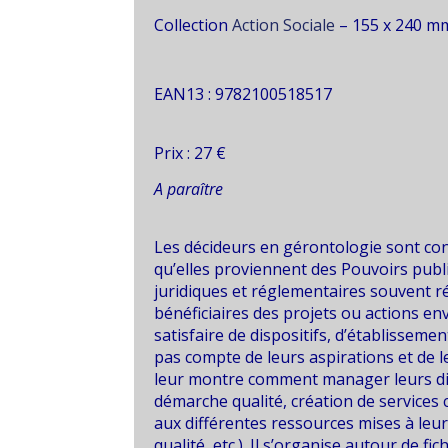
Collection
Action Sociale
– 155 x 240 m
EAN13 : 9782100518517
Prix : 27 €
A paraître
Les décideurs en gérontologie sont co
qu’elles proviennent des Pouvoirs public
juridiques et réglementaires souvent r
bénéficiaires des projets ou actions en
satisfaire de dispositifs, d’établisseme
pas compte de leurs aspirations et de 
leur montre comment manager leurs diff
démarche qualité, création de services 
aux différentes ressources mises à leu
qualité, etc.). Il s’organise autour de fi