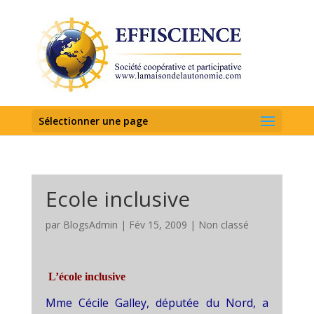
Sélectionner une page
Ecole inclusive
par
BlogsAdmin
|
Fév 15, 2009
|
Non classé
L’école inclusive
Mme Cécile Galley, députée du Nord, a