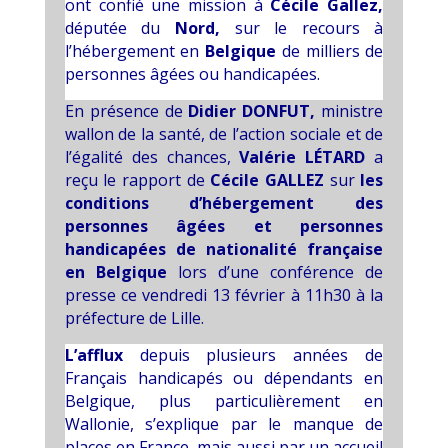
ont confié une mission à
Cécile
Gallez
,
députée du
Nord,
sur le recours à
l’hébergement en
Belgique
de milliers de
personnes âgées ou handicapées.
En présence de
Didier DONFUT,
ministre
wallon de la santé, de l’action sociale et de
l’égalité des chances,
Valérie LÉTARD
a
reçu le rapport de
Cécile GALLEZ
sur
les
conditions d’hébergement des
personnes âgées et personnes
handicapées de nationalité française
en Belgique
lors d’une conférence de
presse ce vendredi 13 février à 11h30 à la
préfecture de Lille.
L’afflux
depuis plusieurs années de
Français handicapés ou dépendants en
Belgique, plus particulièrement en
Wallonie, s’explique par le manque de
places en France, mais aussi par un accueil