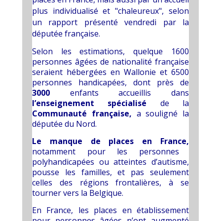
plus individualisé et "chaleureux", selon
un rapport présenté vendredi par la
députée française.
Selon les estimations, quelque 1600
personnes âgées de nationalité française
seraient hébergées en Wallonie et 6500
personnes handicapées, dont près de
3000
enfants accueillis dans
l’enseignement spécialisé
de la
Communauté française,
a souligné la
députée du Nord.
Le manque de places en France,
notamment pour les personnes
polyhandicapées ou atteintes d’autisme,
pousse les familles, et pas seulement
celles des régions frontalières, à se
tourner vers la Belgique.
En France, les places en établissement
pour personnes âgées n’ont augmenté