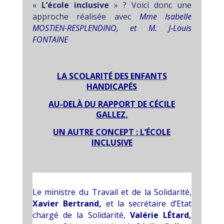
«
L’école inclusive
»
? Voici donc une
approche réalisée avec
Mme Isabelle
MOSTIEN-RESPLENDINO, et M. J-Louis
FONTAINE
LA SCOLARITÉ DES ENFANTS
HANDICAPÉS
AU-DELÀ DU RAPPORT DE CÉCILE
GALLEZ,
UN AUTRE CONCEPT : L’ÉCOLE
INCLUSIVE
Le ministre du Travail et de la Solidarité,
Xavier
Bertrand
,
et la secrétaire d’Etat
chargé de la Solidarité,
Valérie
LÉtard
,