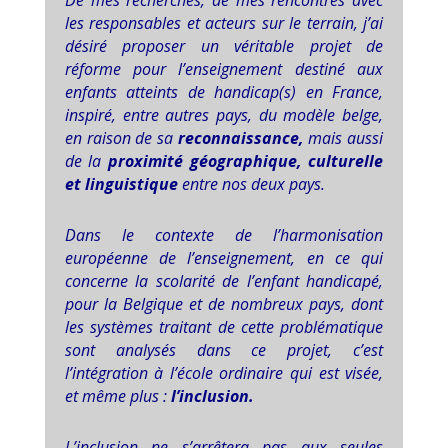
De mes recherches, de mes rencontres avec
les
responsables et acteurs sur le terrain, j’ai
désiré proposer un véritable projet de
réforme pour l’enseignement destiné aux
enfants atteints de handicap(s) en France,
inspiré, entre autres pays, du modèle belge,
en raison de sa
reconnaissance,
mais aussi
de la
proximité géographique, culturelle
et linguistique
entre nos deux pays.
Dans le contexte de l’harmonisation
européenne de l’enseignement, en ce qui
concerne la scolarité de l’enfant handicapé,
pour la Belgique et de nombreux pays, dont
les systèmes traitant de cette problématique
sont analysés dans ce projet, c’est
l’intégration à l’école ordinaire qui est visée,
et même plus :
l’inclusion.
L’inclusion ne s’arrêtera pas aux seules