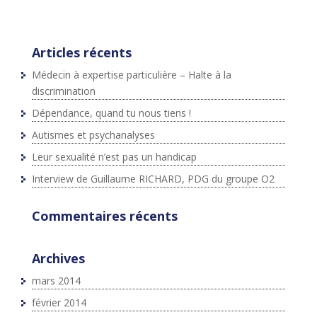
}(document,"script","twitter-wjs");
Articles récents
Médecin à expertise particulière – Halte à la
discrimination
Dépendance, quand tu nous tiens !
Autismes et psychanalyses
Leur sexualité n’est pas un handicap
Interview de Guillaume RICHARD, PDG du groupe O2
Commentaires récents
Archives
mars 2014
février 2014