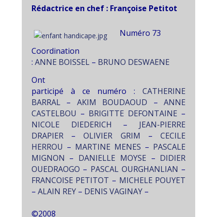
Rédactrice en chef : Françoise Petitot
Numéro 73
Coordination
:
ANNE BOISSEL
–
BRUNO DESWAENE
Ont
participé à ce numéro :
CATHERINE
BARRAL
–
AKIM BOUDAOUD
–
ANNE
CASTELBOU
–
BRIGITTE DEFONTAINE
–
NICOLE DIEDERICH
–
JEAN-PIERRE
DRAPIER
–
OLIVIER GRIM
–
CECILE
HERROU
–
MARTINE MENES
–
PASCALE
MIGNON
–
DANIELLE MOYSE
–
DIDIER
OUEDRAOGO
–
PASCAL OURGHANLIAN
–
FRANCOISE PETITOT
–
MICHELE POUYET
–
ALAIN REY
–
DENIS VAGINAY
–
©2008