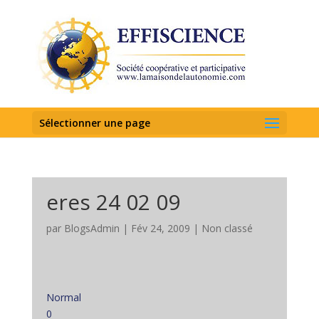
Sélectionner une page
eres 24 02 09
par
BlogsAdmin
|
Fév 24, 2009
|
Non classé
Normal
0