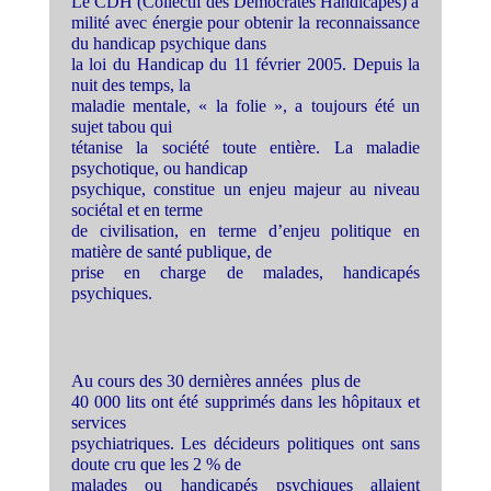
Le CDH (Collectif des Démocrates Handicapés) a
milité avec énergie pour obtenir la reconnaissance
du handicap psychique dans
la loi du Handicap du 11 février 2005. Depuis la
nuit des temps, la
maladie mentale, « la folie », a toujours été un
sujet tabou qui
tétanise la société toute entière. La maladie
psychotique, ou handicap
psychique, constitue un enjeu majeur au niveau
sociétal et en terme
de civilisation, en terme d’enjeu politique en
matière de santé publique, de
prise en charge de malades, handicapés
psychiques
.
Au cours des 30 dernières années plus de
40 000 lits ont été supprimés dans les hôpitaux et
services
psychiatriques. Les décideurs politiques ont sans
doute cru que les 2 % de
malades ou handicapés psychiques allaient