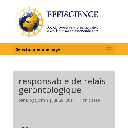
Sélectionner une page
responsable de relais
gerontologique
par
BlogsAdmin
|
Juil 28, 2011
|
Non classé
Normal