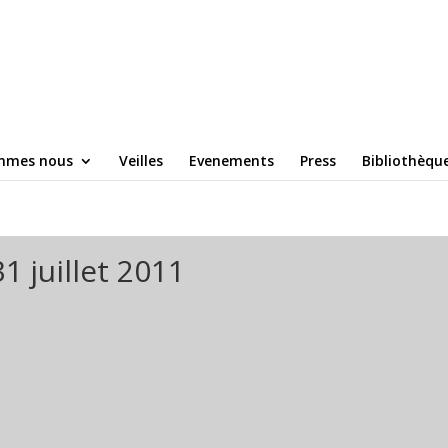
mmes nous
Veilles
Evenements
Press
Bibliothèqu
1 juillet 2011