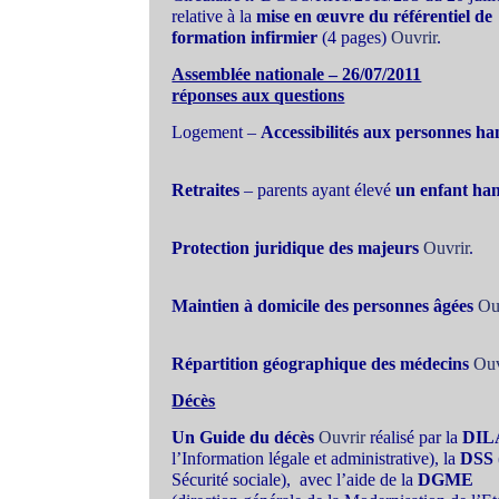
relative à la
mise en œuvre du référentiel de
formation infirmier
(4 pages)
Ouvrir
.
Assemblée nationale – 26/07/2011
réponses aux questions
Logement –
Accessibilités aux personnes h
Retraites
– parents ayant élevé
un enfant ha
Protection juridique des majeurs
Ouvrir
.
Maintien à domicile des personnes âgées
Ou
Répartition géographique des médecins
Ouv
Décès
Un Guide du décès
Ouvrir
réalisé par la
DIL
l’Information légale et administrative), la
DSS
Sécurité sociale),
avec l’aide de la
DGME