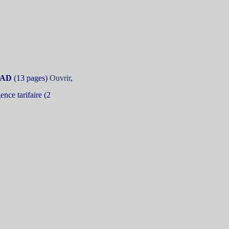
HPAD
(13 pages)
Ouvrir
,
ence tarifaire (2