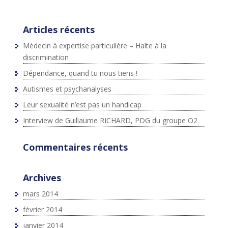
}(document,"script","twitter-wjs");
Articles récents
Médecin à expertise particulière – Halte à la
discrimination
Dépendance, quand tu nous tiens !
Autismes et psychanalyses
Leur sexualité n’est pas un handicap
Interview de Guillaume RICHARD, PDG du groupe O2
Commentaires récents
Archives
mars 2014
février 2014
janvier 2014