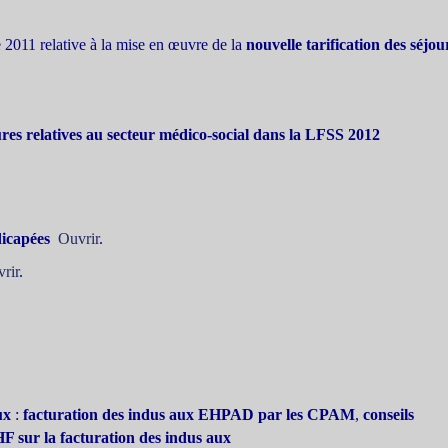
11 relative à la mise en œuvre de la
nouvelle tarification des séjou
es relatives au secteur médico-social dans la LFSS 2012
dicapées
Ouvrir
.
rir
.
ux
:
facturation des indus aux EHPAD par les CPAM
,
conseils
HF sur la facturation des indus aux