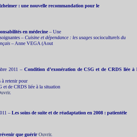
lzheimer : une nouvelle recommandation pour le
onsabilités en médecine
– Une
 soignantes –
Cuisine et dépendance : les usages socioculturels du
ançais
– Anne VEGA (Aout
mbre 2011 –
Condition d’exonération de CSG et de CRDS liée à 
 à retenir pour
 et de CRDS liée à la situation
uvrir
.
 2011 –
Les soins de suite et de réadaptation en 2008 : patientèle
révenir que guérir
Ouvrir
.