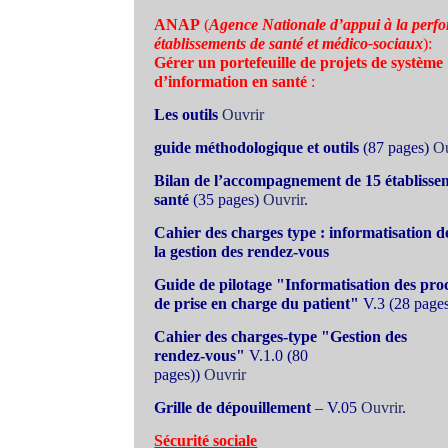
ANAP
(
Agence Nationale d’appui à la perf
établissements de santé et médico-sociaux
):
Gérer un portefeuille de projets de système
d’information en santé
:
Les outils
Ouvrir
guide méthodologique et outils
(87 pages)
Ou
Bilan de l’accompagnement de 15 établisse
santé
(35 pages)
Ouvrir
.
Cahier des charges type : informatisation d
la gestion des rendez-vous
Guide de pilotage "Informatisation des pro
de prise en charge du patient"
V.3 (28 page
Cahier des charges-type "Gestion des
rendez-vous"
V.1.0 (80
pages))
Ouvrir
Grille de dépouillement
– V.05
Ouvrir
.
Sécurité sociale