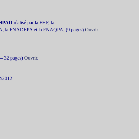
 EHPAD
réalisé par la FHF, la
, la FNADEPA et la FNAQPA, (9 pages)
Ouvrir
.
 – 32 pages)
Ouvrir
.
2/2012