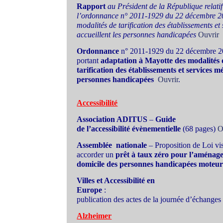
Rapport
au Président de la République relatif
l’ordonnance n° 2011-1929 du 22 décembre 20
modalités de tarification des établissements e
accueillent les personnes handicapées
Ouvrir
Ordonnance
n° 2011-1929 du 22 décembre 2
portant
adaptation à Mayotte des modalités 
tarification des établissements et services m
personnes handicapées
Ouvrir
.
Accessibilité
Association ADITUS
–
Guide
de l’accessibilité évènementielle
(68 pages)
O
Assemblée nationale
– Proposition de Loi vi
accorder un
prêt à taux zéro pour l’aménag
domicile des personnes handicapées moteu
Villes et Accessibilité en
Europe
:
publication des actes de la journée d’échange
Alzheimer