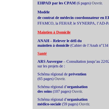
EHPAD par les CPAM
(6 pages)
Ouvrir
.
Modèle
de contrat de médecin coordonnateur en
FFAMCO, la FEHAP, le SYNERPA, l’AD-PA
Maintien à Domicile
ANAH
–
Relever le défi du
maintien à domicile
(Cahier de l’Anah n°134
Santé
ARS Auvergne
– Consultation jusqu’au 22/0
sur les projets de :
Schéma régional de
prévention
(65 pages)
Ouvrir
.
Schéma régional d’
organisation
des soins
(107 pages)
Ouvrir
.
Schéma régional d’
organisation
médico-sociale
(59 pages)
Ouvrir
.