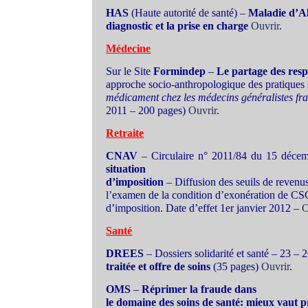
HAS
(Haute autorité de santé) –
Maladie d’A
diagnostic et la prise en charge
Ouvrir
.
Médecine
Sur le Site
Formindep
–
Le partage des resp
approche socio-anthropologique des pratiques
médicament chez les médecins généralistes fr
2011 – 200 pages)
Ouvrir
.
Retraite
CNAV
– Circulaire n° 2011/84 du 15 déce
situation
d’imposition
– Diffusion des seuils de revenus
l’examen de la condition d’exonération de CSG
d’imposition. Date d’effet 1er janvier 2012 –
O
Santé
DREES
– Dossiers solidarité et santé – 23 –
traitée et offre de soins
(35 pages)
Ouvrir
.
OMS
–
Réprimer la fraude dans
le domaine des soins de santé: mieux vaut p