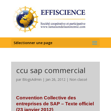
Sélectionner une page
ccu sap commercial
par
BlogsAdmin
|
Jan 26, 2012
|
Non classé
Convention Collective des
entreprises de SAP – Texte officiel
(23 janvier 2012)