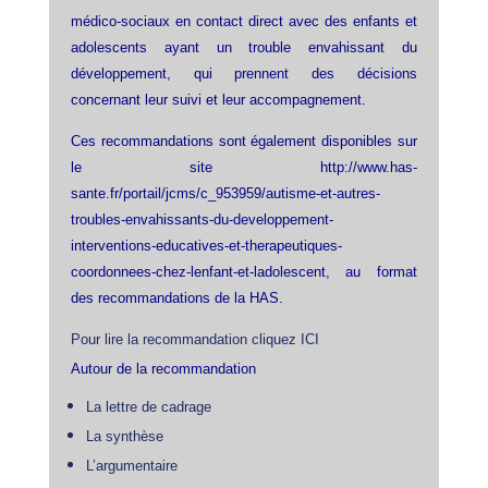
médico-sociaux en contact direct avec des enfants et
adolescents ayant un trouble envahissant du
développement, qui prennent des décisions
concernant leur suivi et leur accompagnement.
Ces recommandations sont également disponibles sur
le site
http://www.has-
sante.fr/portail/jcms/c_953959/autisme-et-autres-
troubles-envahissants-du-developpement-
interventions-educatives-et-therapeutiques-
coordonnees-chez-lenfant-et-ladolescent
, au format
des recommandations de la HAS.
Pour lire la recommandation cliquez ICI
Autour de la recommandation
La lettre de cadrage
La synthèse
L’argumentaire