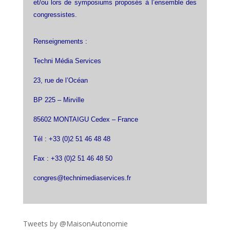
et/ou lors de symposiums proposés à l’ensemble des
congressistes.
Renseignements :
Techni Média Services
23, rue de l’Océan
BP 225 – Mirville
85602 MONTAIGU Cedex – France
Tél : +33 (0)2 51 46 48 48
Fax : +33 (0)2 51 46 48 50
congres@technimediaservices.fr
Tweets by @MaisonAutonomie
!function(d,s,id){var