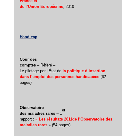
France et
de l’Union Européenne
, 2010
Handicap
Cour des
comptes
– Référé –
Le pilotage par l’État de
la politique d’insertion
dans l’emploi des personnes handicapées
(62
pages)
Observatoire
er
des maladies rares
– 1
rapport :
« Les résultats 2011de l’Observatoire des
maladies rares
» (54 pages)