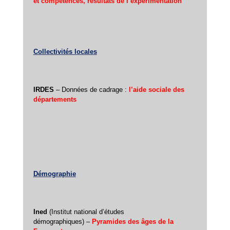
et compétences, résultats de l’expérimentation
Collectivités locales
IRDES
– Données de cadrage :
l’aide sociale des
départements
Démographie
Ined
(Institut national d’études
démographiques) –
Pyramides des âges de la