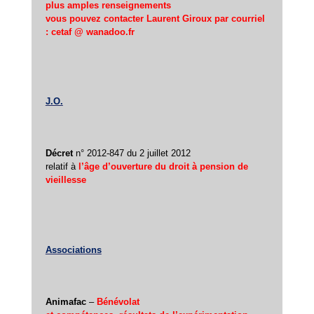
plus amples renseignements
vous pouvez contacter Laurent Giroux par courriel
: cetaf @ wanadoo.fr
J.O.
Décret
n° 2012-847 du 2 juillet 2012
relatif à
l’âge d’ouverture du droit à pension de
vieillesse
Associations
Animafac
–
Bénévolat