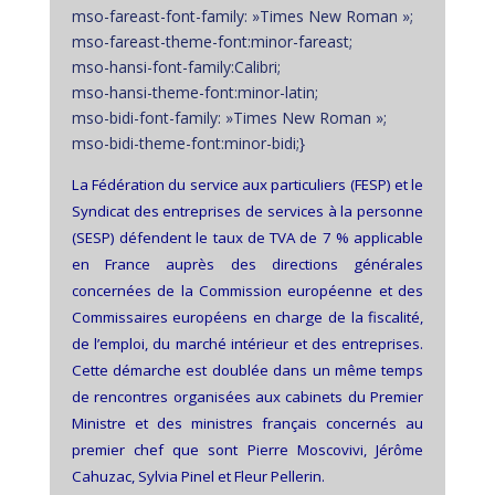
mso-fareast-font-family: »Times New Roman »;
mso-fareast-theme-font:minor-fareast;
mso-hansi-font-family:Calibri;
mso-hansi-theme-font:minor-latin;
mso-bidi-font-family: »Times New Roman »;
mso-bidi-theme-font:minor-bidi;}
La Fédération du service aux particuliers (FESP) et le
Syndicat des entreprises de services à la personne
(SESP) défendent le taux de TVA de 7 % applicable
en France auprès des directions générales
concernées de la Commission européenne et des
Commissaires européens en charge de la fiscalité,
de l’emploi, du marché intérieur et des entreprises.
Cette démarche est doublée dans un même temps
de rencontres organisées aux cabinets du Premier
Ministre et des ministres français concernés au
premier chef que sont Pierre Moscovivi, Jérôme
Cahuzac, Sylvia Pinel et Fleur Pellerin.