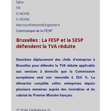
false
FR
X-NONE
X-NONE
MicrosoftInternetExplorer4
Communiqué de la FESP
Bruxelles : La FESP et la SESP
défendent la TVA réduite
Deuxième déplacement des chefs d’entreprise à
Bruxelles pour défendre la TVA réduite applicable
aux services à domicile que la Commission
européenne veut voir remontée à 19,6 %. La
démarche complète celles entreprises depuis
plusieurs semaines auprès des ministères et du
cabinet du Premier Ministre français.
/* Style Definitions */