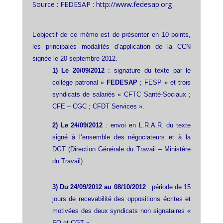
Source : FEDESAP : http://www.fedesap.org
L’objectif de ce mémo est de présenter en 10 points,
les principales modalités d’application de la CCN
signée le 20 septembre 2012.
1) Le 20/09/2012
: signature du texte par le
collège patronal «
FEDESAP
; FESP » et trois
syndicats de salariés « CFTC Santé-Sociaux ;
CFE – CGC ; CFDT Services ».
2) Le 24/09/2012
: envoi en L.R.A.R. du texte
signé à l’ensemble des négociateurs et à la
DGT (Direction Générale du Travail – Ministère
du Travail).
3) Du 24/09/2012
au 08/10/2012
: période de 15
jours de recevabilité des oppositions écrites et
motivées des deux syndicats non signataires «
FO et CGT ».