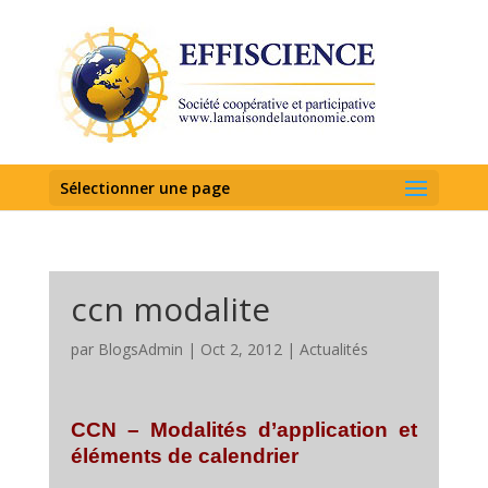
Sélectionner une page
ccn modalite
par
BlogsAdmin
|
Oct 2, 2012
|
Actualités
CCN – Modalités d’application et
éléments de calendrier