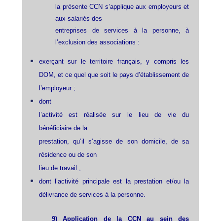
la présente CCN s’applique aux employeurs et
aux salariés des
entreprises de services à la personne, à
l’exclusion des associations :
exerçant sur le territoire français, y compris les
DOM, et ce quel que soit le pays d’établissement de
l’employeur ;
dont
l’activité est réalisée sur le lieu de vie du
bénéficiaire de la
prestation, qu’il s’agisse de son domicile, de sa
résidence ou de son
lieu de travail ;
dont l’activité principale est la prestation et/ou la
délivrance de services à la personne.
9) Application de la CCN au sein des