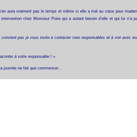
n’en aura vraiment pas le temps et même si elle a mal au cœur pour mada
 intervention chez Monsieur Poire qui a autant besoin d’elle et qui lui n’a p
convient pas je vous invite à contacter mes responsables et à voir avec eu
raconter à votre responsable
! ».
e la journée ne fait que commencer…