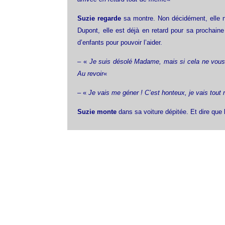
Suzie regarde
sa montre. Non décidément, elle 
Dupont, elle est déjà en retard pour sa prochaine
d’enfants pour pouvoir l’aider.
– «
Je suis désolé Madame, mais si cela ne vous 
Au revoir
«
– «
Je vais me géner ! C’est honteux, je vais tout 
Suzie monte
dans sa voiture dépitée. Et dire qu