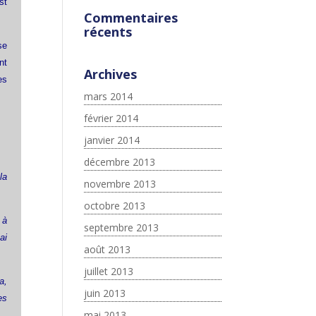
st
Commentaires
récents
se
nt
Archives
es
mars 2014
février 2014
janvier 2014
décembre 2013
la
novembre 2013
octobre 2013
 à
septembre 2013
ai
août 2013
juillet 2013
a,
juin 2013
es
mai 2013