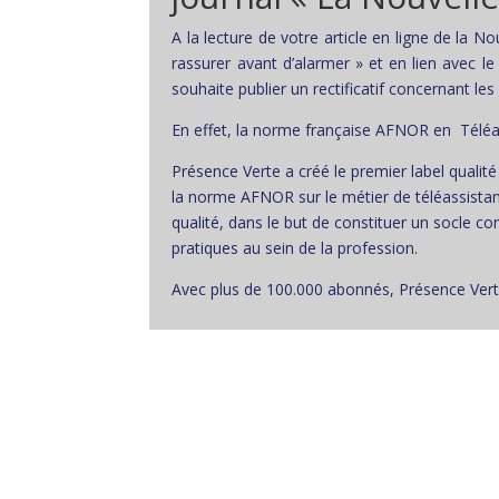
A la lecture de votre article en ligne de la 
rassurer avant d’alarmer » et en lien avec 
souhaite publier un rectificatif concernant les
En effet, la norme française AFNOR en Téléas
Présence Verte a créé le premier label qualité 
la norme AFNOR sur le métier de téléassistan
qualité, dans le but de constituer un socle 
pratiques au sein de la profession.
Avec plus de 100.000 abonnés, Présence Verte 