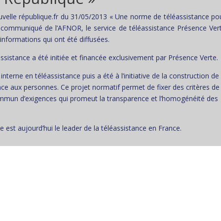
Nouvelle république.fr du 31/05/2013 « Une norme de téléassistance po
le communiqué de l’AFNOR, le service de téléassistance Présence Ver
 informations qui ont été diffusées.
sistance a été initiée et financée exclusivement par Présence Verte.
interne en téléassistance puis a été à l’initiative de la construction de
ce aux personnes. Ce projet normatif permet de fixer des critères de
commun d’exigences qui promeut la transparence et l’homogénéité des
est aujourd’hui le leader de la téléassistance en France.