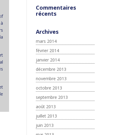
Commentaires
récents
if
 à
rs
Archives
la
mars 2014
février 2014
rt
janvier 2014
al
és
décembre 2013
novembre 2013
et
octobre 2013
de
septembre 2013
août 2013
juillet 2013
juin 2013
mai 2013