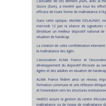
L’actualité de ces derniers jours, avec la 
Gisors (Eure), a montré que tous les effort
efficace de toute forme de maltraitance à l’é
Dans cette optique, Michèle DELAUNAY, min
mercredi 12 juin la séance de signatures
d’instituer un meilleur dispositif national 
situation de handicap.
La création de cette confédération intervient
la maltraitance des âgés.
L’association ALMA France et l’associa
développement du dispositif d’écoute au sein
âgées et des adultes en situation de handicap
ALMA France fédère ainsi un réseau impor
formation commune et une réflexion éthique p
et l’orientation vers les structures institutio
HABEO assure la gestion du centre d’écoute n
maltraitance ou de risque de maltraitance d