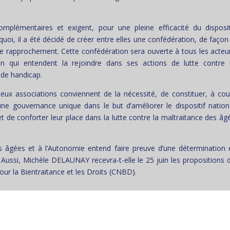
mplémentaires et exigent, pour une pleine efficacité du disposit
quoi, il a été décidé de créer entre elles une confédération, de façon
de rapprochement. Cette confédération sera ouverte à tous les acteu
on qui entendent la rejoindre dans ses actions de lutte contre 
 de handicap.
x associations conviennent de la nécessité, de constituer, à cou
e gouvernance unique dans le but d’améliorer le dispositif nation
 de conforter leur place dans la lutte contre la maltraitance des âg
s âgées et à l’Autonomie entend faire preuve d’une détermination 
n. Aussi, Michèle DELAUNAY recevra-t-elle le 25 juin les propositions 
ur la Bientraitance et les Droits (CNBD).