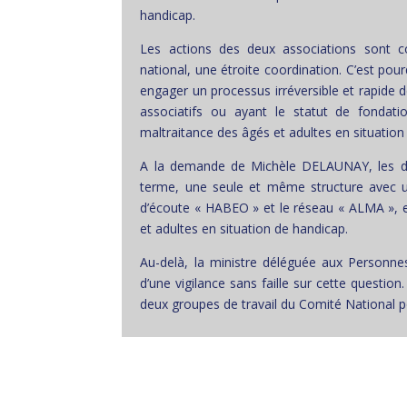
handicap.
Les actions des deux associations sont co
national, une étroite coordination. C’est pour
engager un processus irréversible et rapide 
associatifs ou ayant le statut de fondati
maltraitance des âgés et adultes en situation
A la demande de Michèle DELAUNAY, les deu
terme, une seule et même structure avec un
d’écoute « HABEO » et le réseau « ALMA », et
et adultes en situation de handicap.
Au-delà, la ministre déléguée aux Personne
d’une vigilance sans faille sur cette questio
deux groupes de travail du Comité National po