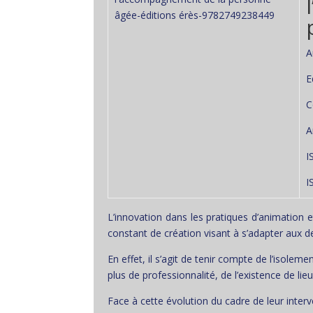
A
E
C
A
I
I
L’innovation dans les pratiques d’animatio
constant de création visant à s’adapter aux d
En effet, il s’agit de tenir compte de l’isole
plus de professionnalité, de l’existence de lie
Face à cette évolution du cadre de leur inter