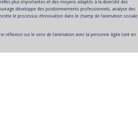
turelles plus importantes et des moyens adaptés à la diversité des
’ouvrage développe des positionnements professionnels, analyse des
ncrète le processus d’innovation dans le champ de l’animation sociale
une réflexion sur le sens de l’animation avec la personne âgée tant en