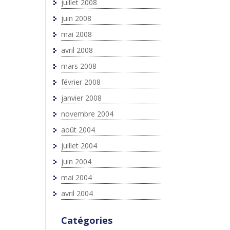
juillet 2008
juin 2008
mai 2008
avril 2008
mars 2008
février 2008
janvier 2008
novembre 2004
août 2004
juillet 2004
juin 2004
mai 2004
avril 2004
Catégories