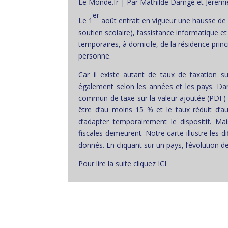
Le Monde.fr | Par Mathilde Damgé et Jérémi
er
Le 1
août entrait en vigueur une hausse de l
soutien scolaire), l’assistance informatique et
temporaires, à domicile, de la résidence princi
personne.
Car il existe autant de taux de taxation s
également selon les années et les pays. Dan
commun de taxe sur la valeur ajoutée (PDF)
être d’au moins 15 % et le taux réduit d’a
d’adapter temporairement le dispositif. Ma
fiscales demeurent. Notre carte illustre les d
donnés. En cliquant sur un pays, l’évolution de 
Pour lire la suite cliquez ICI