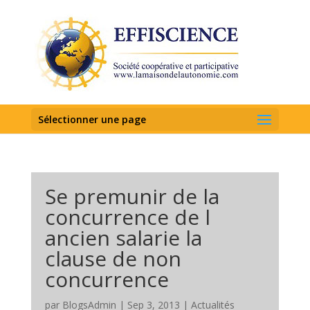
Sélectionner une page
Se premunir de la
concurrence de l
ancien salarie la
clause de non
concurrence
par
BlogsAdmin
|
Sep 3, 2013
|
Actualités