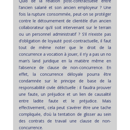
Quid de la relation post-contractuelle entre
l’ancien salarié et son ancien employeur ? Une
fois la rupture consommée, peut-on se protéger
contre le détournement de clientèle d’un ancien
collaborateur qu’il soit intervenant sur le terrain
ou un personnel administratif ? S’il n’existe pas
d’obligation de loyauté post-contractuelle, il faut
tout de même noter que le droit de la
concurrence a vocation à jouer, il n’y a pas un no
man’s land juridique en la matière même en
l’absence de clause de non-concurrence. En
effet, la concurrence déloyale pourra être
condamnée sur le principe de base de la
responsabilité civile délictuelle : il faudra prouver
une faute, un préjudice et un lien de causalité
entre ladite faute et le préjudice. Mais
effectivement, cela peut s’avérer être une tache
compliquée, d’où la tentation de glisser au sein
des contrats de travail une clause de non-
concurrence.