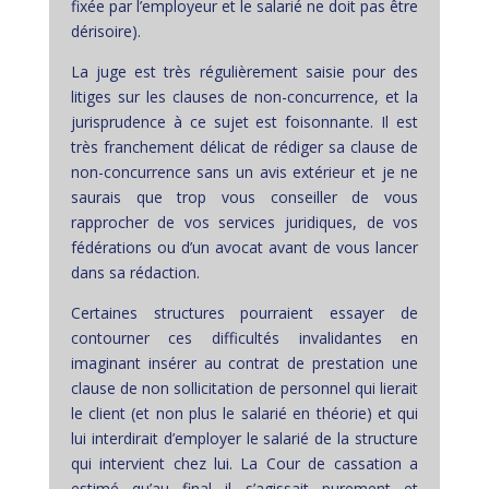
fixée par l’employeur et le salarié ne doit pas être
dérisoire).
La juge est très régulièrement saisie pour des
litiges sur les clauses de non-concurrence, et la
jurisprudence à ce sujet est foisonnante. Il est
très franchement délicat de rédiger sa clause de
non-concurrence sans un avis extérieur et je ne
saurais que trop vous conseiller de vous
rapprocher de vos services juridiques, de vos
fédérations ou d’un avocat avant de vous lancer
dans sa rédaction.
Certaines structures pourraient essayer de
contourner ces difficultés invalidantes en
imaginant insérer au contrat de prestation une
clause de non sollicitation de personnel qui lierait
le client (et non plus le salarié en théorie) et qui
lui interdirait d’employer le salarié de la structure
qui intervient chez lui. La Cour de cassation a
estimé qu’au final il s’agissait purement et