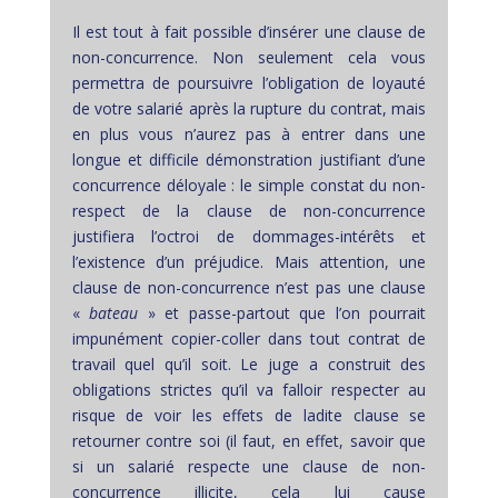
Il est tout à fait possible d’insérer une clause de
non-concurrence. Non seulement cela vous
permettra de poursuivre l’obligation de loyauté
de votre salarié après la rupture du contrat, mais
en plus vous n’aurez pas à entrer dans une
longue et difficile démonstration justifiant d’une
concurrence déloyale : le simple constat du non-
respect de la clause de non-concurrence
justifiera l’octroi de dommages-intérêts et
l’existence d’un préjudice. Mais attention, une
clause de non-concurrence n’est pas une clause
«
bateau
» et passe-partout que l’on pourrait
impunément copier-coller dans tout contrat de
travail quel qu’il soit. Le juge a construit des
obligations strictes qu’il va falloir respecter au
risque de voir les effets de ladite clause se
retourner contre soi (il faut, en effet, savoir que
si un salarié respecte une clause de non-
concurrence illicite, cela lui cause