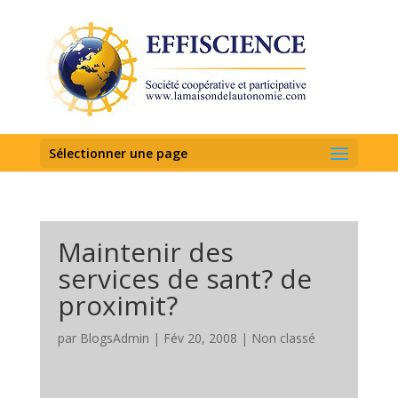
Sélectionner une page
Maintenir des
services de sant? de
proximit?
par
BlogsAdmin
|
Fév 20, 2008
|
Non classé