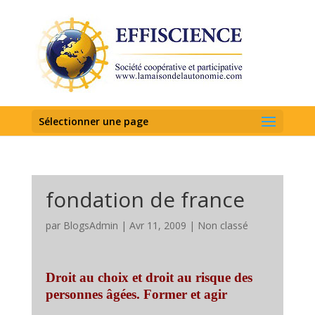
Sélectionner une page
fondation de france
par
BlogsAdmin
|
Avr 11, 2009
|
Non classé
Droit au choix et droit au risque des
personnes âgées. Former et agir